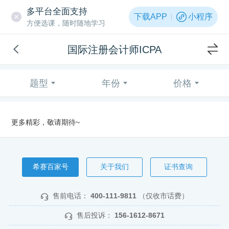
多平台全面支持
下载APP
小程序
方便选课，随时随地学习
国际注册会计师ICPA
题型
年份
价格
更多精彩，敬请期待~
希赛百家号
关于我们
证书查询
售前电话：
400-111-9811
（仅收市话费）
售后投诉：
156-1612-8671