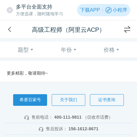
多平台全面支持
下载APP
小程序
方便选课，随时随地学习
高级工程师（阿里云ACP）
题型
年份
价格
更多精彩，敬请期待~
希赛百家号
关于我们
证书查询
售前电话：
400-111-9811
（仅收市话费）
售后投诉：
156-1612-8671