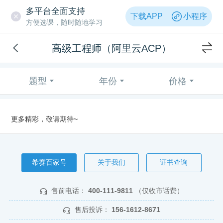
多平台全面支持
下载APP
小程序
方便选课，随时随地学习
高级工程师（阿里云ACP）
题型
年份
价格
更多精彩，敬请期待~
希赛百家号
关于我们
证书查询
售前电话：
400-111-9811
（仅收市话费）
售后投诉：
156-1612-8671