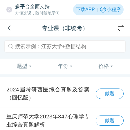
多平台全面支持
下载APP
小程序
方便选课，随时随地学习
专业课（非统考）
题型
年份
价格
2024届考研西医综合真题及答案
做题
（回忆版）
重庆师范大学2023年347心理学专
做题
业综合真题解析