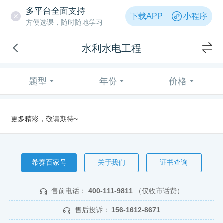
多平台全面支持
下载APP
小程序
方便选课，随时随地学习
水利水电工程
题型
年份
价格
更多精彩，敬请期待~
希赛百家号
关于我们
证书查询
售前电话：
400-111-9811
（仅收市话费）
售后投诉：
156-1612-8671