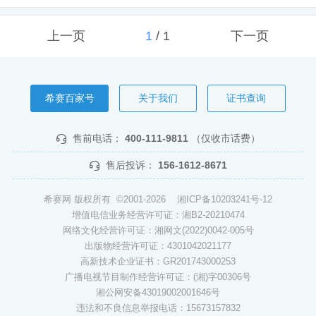
上一页
1
/
1
下一页
希赛百家号
关于我们
证书查询
售前电话：
400-111-9811
（仅收市话费）
售后投诉：
156-1612-8671
希赛网 版权所有 ©2001-2026
湘ICP备10203241号-12
增值电信业务经营许可证：湘B2-20210474
网络文化经营许可证：湘网文(2022)0042-005号
出版物经营许可证：4301042021177
高新技术企业证书：GR201743000253
广播电视节目制作经营许可证：(湘)字00306号
湘公网安备43019002001646号
违法和不良信息举报电话：15673157832