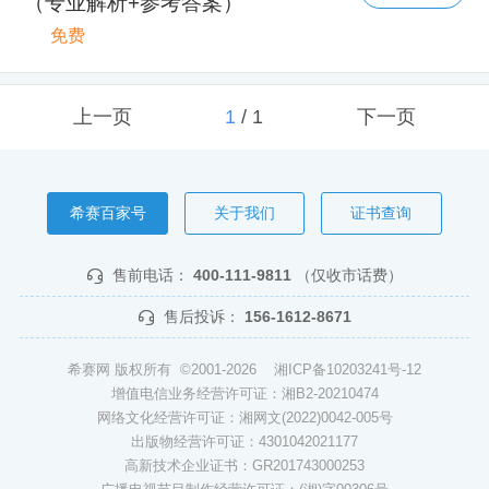
（专业解析+参考答案）
免费
上一页
1
/
1
下一页
希赛百家号
关于我们
证书查询
售前电话：
400-111-9811
（仅收市话费）
售后投诉：
156-1612-8671
希赛网 版权所有 ©2001-2026
湘ICP备10203241号-12
增值电信业务经营许可证：湘B2-20210474
网络文化经营许可证：湘网文(2022)0042-005号
出版物经营许可证：4301042021177
高新技术企业证书：GR201743000253