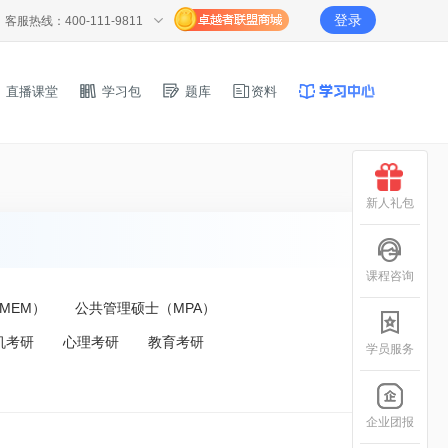
登录
客服热线：400-111-9811
直播课堂
学习包
题库
资料
新人礼包
课程咨询
MEM）
公共管理硕士（MPA）
机考研
心理考研
教育考研
学员服务
企业团报