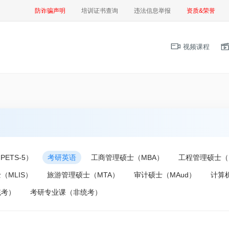
防诈骗声明
培训证书查询
违法信息举报
资质&荣誉
视频课程
ETS-5）
考研英语
工商管理硕士（MBA）
工程管理硕士（
（MLIS）
旅游管理硕士（MTA）
审计硕士（MAud）
计算
统考）
考研专业课（非统考）