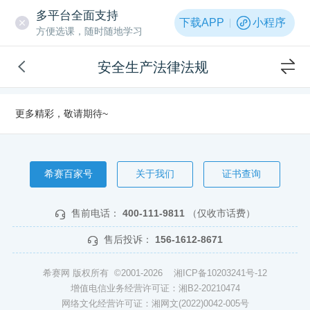
多平台全面支持
下载APP
小程序
方便选课，随时随地学习
安全生产法律法规
更多精彩，敬请期待~
希赛百家号
关于我们
证书查询
售前电话：
400-111-9811
（仅收市话费）
售后投诉：
156-1612-8671
希赛网 版权所有 ©2001-2026
湘ICP备10203241号-12
增值电信业务经营许可证：湘B2-20210474
网络文化经营许可证：湘网文(2022)0042-005号