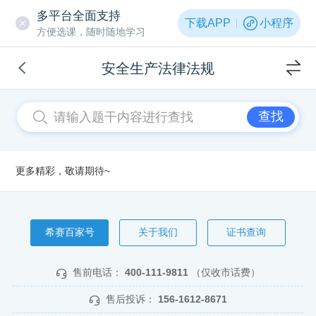
多平台全面支持
下载APP
小程序
方便选课，随时随地学习
安全生产法律法规
查找
更多精彩，敬请期待~
希赛百家号
关于我们
证书查询
售前电话：
400-111-9811
（仅收市话费）
售后投诉：
156-1612-8671