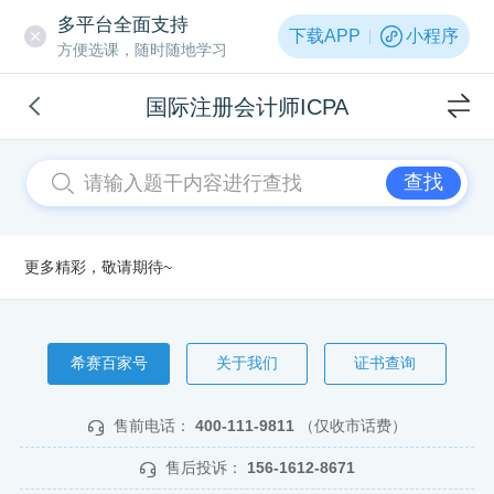
多平台全面支持
下载APP
小程序
方便选课，随时随地学习
国际注册会计师ICPA
查找
更多精彩，敬请期待~
希赛百家号
关于我们
证书查询
售前电话：
400-111-9811
（仅收市话费）
售后投诉：
156-1612-8671