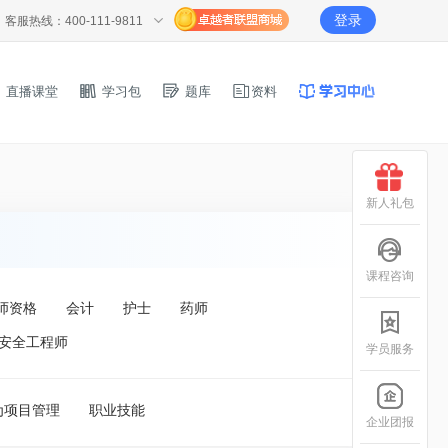
登录
客服热线：400-111-9811
直播课堂
学习包
题库
资料
新人礼包
课程咨询
师资格
会计
护士
药师
安全工程师
学员服务
为项目管理
职业技能
企业团报