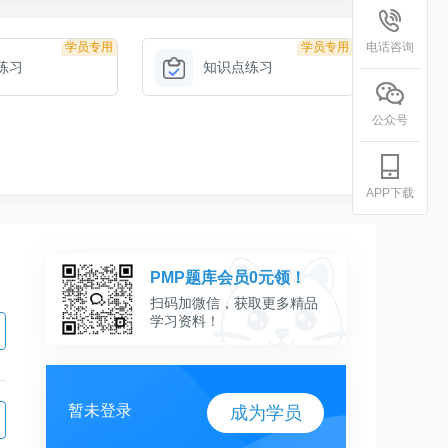
学员专用
学员专用
电话咨询
练习
知识点练习
公众号
APP下载
PMP题库会员0元领！
扫码加微信，获取更多精品
学习资料！
暂未登录
成为学员