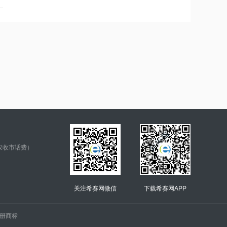
仅收市话费）
关注希赛网微信
下载希赛网APP
.的注册商标