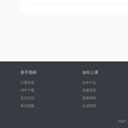
新手指南
如何上课
注册登录
自学产品
APP下载
直播课堂
支付方式
视频课程
购买提醒
企业团报
®
PMI