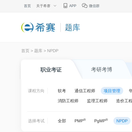
首页
关于希赛
APP
微信群
题库
首页
>
题库
>
NPDP
考研考博
职业考证
课程方向
软考
通信工程师
项目管理
消防工程师
监理工程师
造价工
®
®
选择考试
全部
PMP
PgMP
NPDP