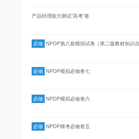
产品经理能力测试“高考”卷
必做
NPDP第八套模拟试卷（第二版教材知识
必做
NPDP模拟必做卷七
必做
NPDP模拟必做卷六
必做
NPDP模考必做卷五