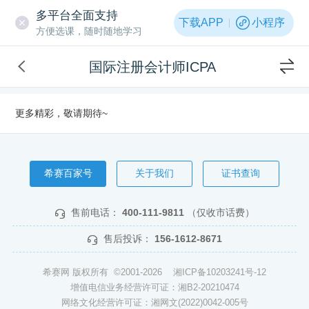
多平台全面支持
下载APP
小程序
方便选课，随时随地学习
国际注册会计师ICPA
更多精彩，敬请期待~
希赛百家号
关于我们
证书查询
售前电话：
400-111-9811
（仅收市话费）
售后投诉：
156-1612-8671
希赛网 版权所有 ©2001-2026
湘ICP备10203241号-12
增值电信业务经营许可证：湘B2-20210474
网络文化经营许可证：湘网文(2022)0042-005号