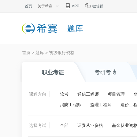
首页
关于希赛
APP
微信群
题库
首页
>
题库
>
初级银行资格
考研考博
职业考证
课程方向
软考
通信工程师
项目管理
消防工程师
监理工程师
造价工
选择考试
全部
证券从业资格
基金从业资