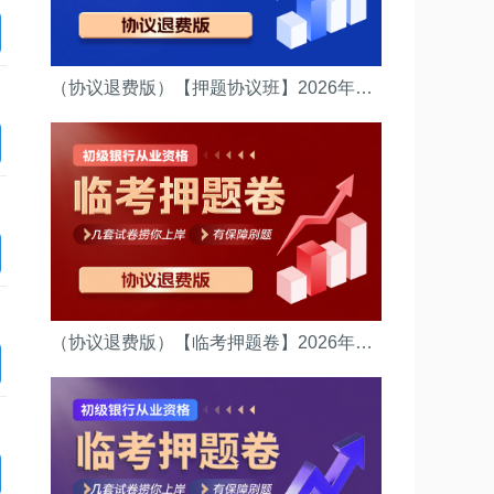
（协议退费版）【押题协议班】2026年初级银行资格考试(（法律法规）押题协议班)
（协议退费版）【临考押题卷】2026年初级银行资格考试(（法律法规）押题卷)