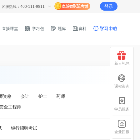
登录
客服热线：400-111-9811
直播课堂
学习包
题库
资料
新人礼包
课程咨询
师资格
会计
护士
药师
安全工程师
学员服务
试
银行招聘考试
企业团报