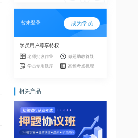
暂未登录
成为学员
学员用户尊享特权
老师批改作业
做题助教答疑
学员专用题库
高频考点梳理
相关产品