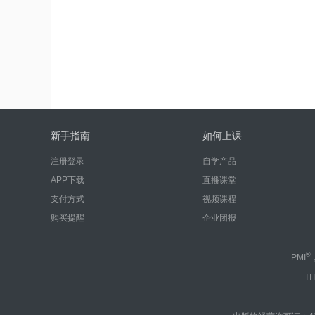
新手指南
如何上课
注册登录
自学产品
APP下载
直播课堂
支付方式
视频课程
购买提醒
企业团报
®
PMI
IT