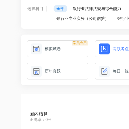
选择科目
全部
银行业法律法规与综合能力
银行业专业实务（公司信贷）
银行
学员专用
模拟试卷
高频考点
历年真题
每日一练
国内结算
正确率：0%