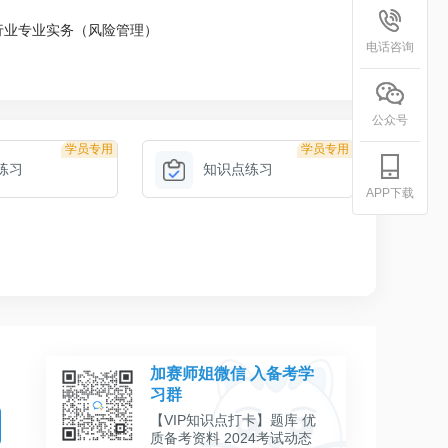
行业专业实务（风险管理）
电话咨询
公众号
学员专用
学员专用
练习
知识点练习
APP下载
加赛师姐微信 入备考学
习群
【VIP知识点打卡】题库 优
质备考资料 2024考试动态