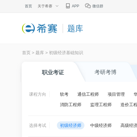
首页
关于希赛
APP
微信群
题库
首页
>
题库
>
初级经济基础知识
考研考博
职业考证
课程方向
软考
通信工程师
项目管理
消防工程师
监理工程师
造价工
选择考试
初级经济师
中级经济师
高级经