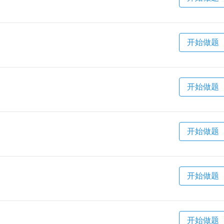
开始做题
开始做题
开始做题
开始做题
开始做题