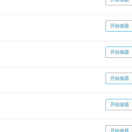
开始做题
开始做题
开始做题
开始做题
开始做题