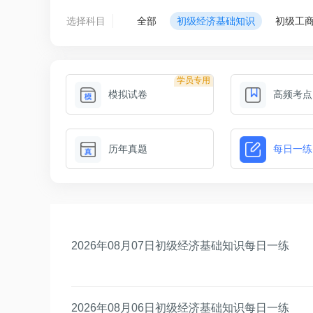
选择科目
全部
初级经济基础知识
初级工
学员专用
模拟试卷
高频考点
历年真题
每日一练
2026年08月07日初级经济基础知识每日一练
2026年08月06日初级经济基础知识每日一练