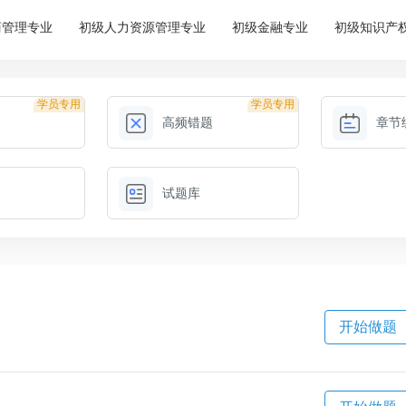
商管理专业
初级人力资源管理专业
初级金融专业
初级知识产
学员专用
学员专用
高频错题
章节
试题库
开始做题