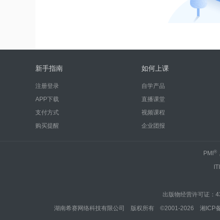
新手指南
如何上课
注册登录
自学产品
APP下载
直播课堂
支付方式
视频课程
购买提醒
企业团报
®
PMI
IT
出版物经营许可证：430
湖南希赛网络科技有限公司 版权所有 ©2001-2026
湘ICP备