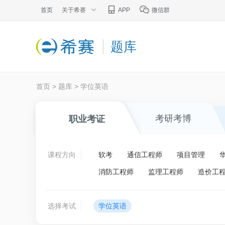
首页
关于希赛
APP
微信群
题库
首页
>
题库
>
学位英语
考研考博
职业考证
课程方向
软考
通信工程师
项目管理
消防工程师
监理工程师
造价工
选择考试
学位英语