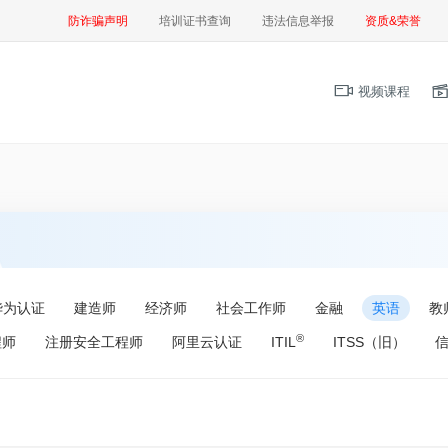
防诈骗声明
培训证书查询
违法信息举报
资质&荣誉
视频课程
华为认证
建造师
经济师
社会工作师
金融
英语
教
®
程师
注册安全工程师
阿里云认证
ITIL
ITSS（旧）