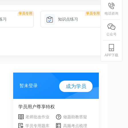
学员专用
学员专用
电话咨询
练习
知识点练习
公众号
APP下载
暂未登录
成为学员
学员用户尊享特权
老师批改作业
做题助教答疑
学员专用题库
高频考点梳理