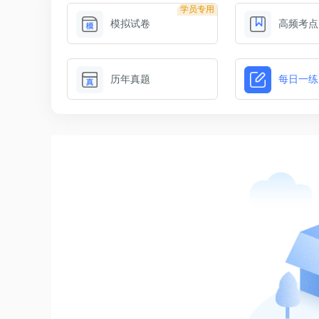
学员专用
模拟试卷
高频考点
历年真题
每日一练