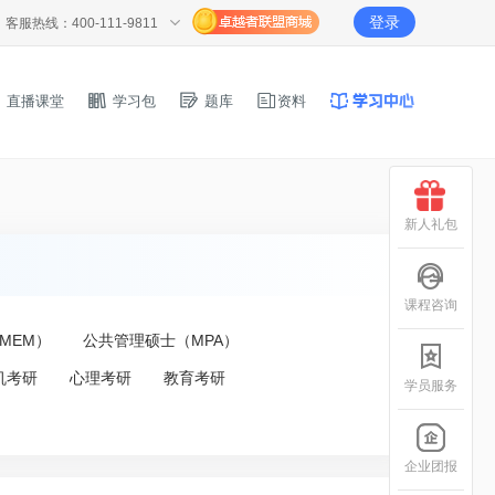
登录
客服热线：400-111-9811
直播课堂
学习包
题库
资料
新人礼包
课程咨询
MEM）
公共管理硕士（MPA）
机考研
心理考研
教育考研
学员服务
企业团报