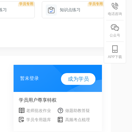
学员专用
学员专用
练习
知识点练习
电话咨询
公众号
APP下载
暂未登录
成为学员
学员用户尊享特权
老师批改作业
做题助教答疑
学员专用题库
高频考点梳理