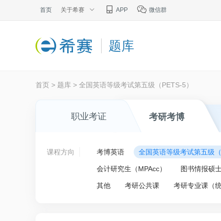
首页
关于希赛
APP
微信群
题库
首页
>
题库
>
全国英语等级考试第五级（PETS-5）
职业考证
考研考博
课程方向
考博英语
全国英语等级考试第五级（P
会计研究生（MPAcc）
图书情报硕士
其他
考研公共课
考研专业课（