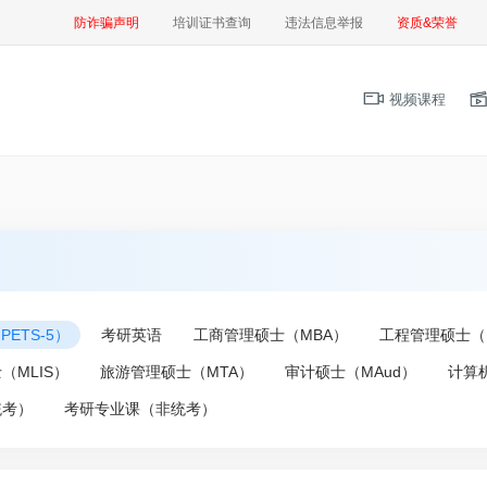
防诈骗声明
培训证书查询
违法信息举报
资质&荣誉
视频课程
ETS-5）
考研英语
工商管理硕士（MBA）
工程管理硕士（
（MLIS）
旅游管理硕士（MTA）
审计硕士（MAud）
计算
统考）
考研专业课（非统考）