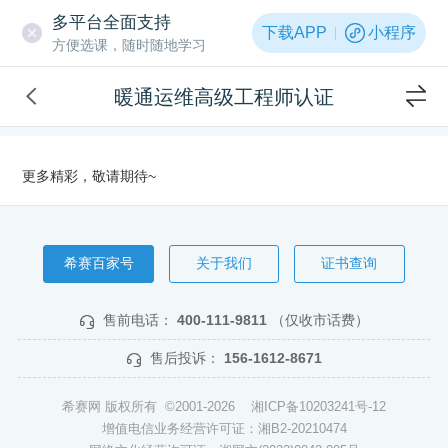
多平台全面支持
下载APP
小程序
方便选课，随时随地学习
暖通运维高级工程师认证
更多精彩，敬请期待~
希赛百家号
关于我们
证书查询
售前电话：
400-111-9811
（仅收市话费）
售后投诉：
156-1612-8671
希赛网 版权所有 ©2001-2026
湘ICP备10203241号-12
增值电信业务经营许可证：湘B2-20210474