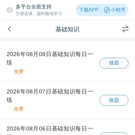
多平台全面支持
下载APP
小程序
方便选课，随时随地学习
基础知识
2026年08月08日基础知识每日一
练
做题
免费
2026年08月07日基础知识每日一
练
做题
免费
2026年08月06日基础知识每日一