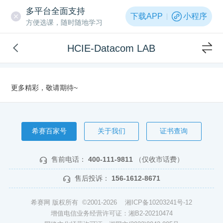
多平台全面支持
下载APP
小程序
方便选课，随时随地学习
HCIE-Datacom LAB
更多精彩，敬请期待~
希赛百家号
关于我们
证书查询
售前电话：
400-111-9811
（仅收市话费）
售后投诉：
156-1612-8671
希赛网 版权所有 ©2001-2026
湘ICP备10203241号-12
增值电信业务经营许可证：湘B2-20210474