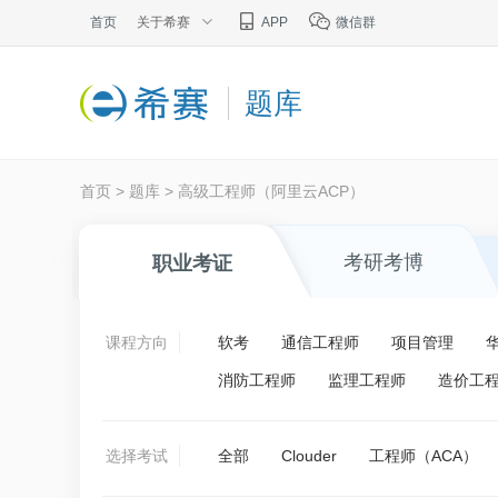
首页
关于希赛
APP
微信群
题库
首页
>
题库
>
高级工程师（阿里云ACP）
考研考博
职业考证
课程方向
软考
通信工程师
项目管理
消防工程师
监理工程师
造价工
选择考试
全部
Clouder
工程师（ACA）