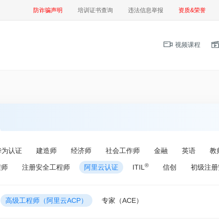
防诈骗声明
培训证书查询
违法信息举报
资质&荣誉
视频课程
华为认证
建造师
经济师
社会工作师
金融
英语
教
®
程师
注册安全工程师
阿里云认证
ITIL
信创
初级注册
高级工程师（阿里云ACP）
专家（ACE）