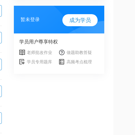
暂未登录
成为学员
学员用户尊享特权
老师批改作业
做题助教答疑
学员专用题库
高频考点梳理