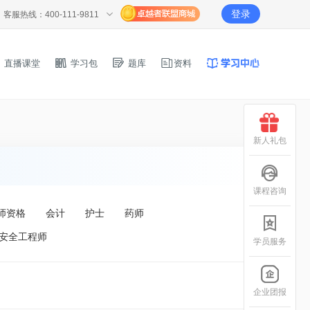
登录
客服热线：400-111-9811
直播课堂
学习包
题库
资料
新人礼包
课程咨询
师资格
会计
护士
药师
安全工程师
学员服务
企业团报