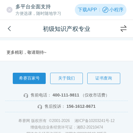
多平台全面支持
下载APP
小程序
方便选课，随时随地学习
初级知识产权专业
更多精彩，敬请期待~
希赛百家号
关于我们
证书查询
售前电话：
400-111-9811
（仅收市话费）
售后投诉：
156-1612-8671
希赛网 版权所有 ©2001-2026
湘ICP备10203241号-12
增值电信业务经营许可证：湘B2-20210474