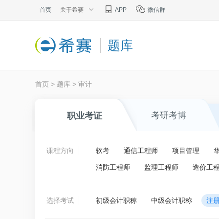
首页
关于希赛
APP
微信群
题库
首页
>
题库
>
审计
考研考博
职业考证
课程方向
软考
通信工程师
项目管理
消防工程师
监理工程师
造价工
选择考试
初级会计职称
中级会计职称
注