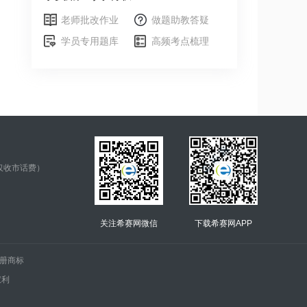
老师批改作业
做题助教答疑
学员专用题库
高频考点梳理
仅收市话费）
关注希赛网微信
下载希赛网APP
.的注册商标
权利