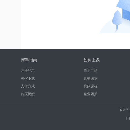
新手指南
如何上课
注册登录
自学产品
APP下载
直播课堂
支付方式
视频课程
购买提醒
企业团报
®
PMI
IT