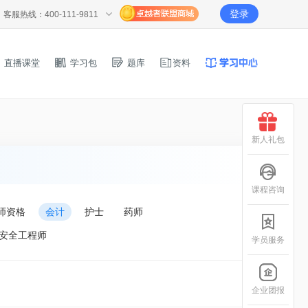
登录
客服热线：400-111-9811
直播课堂
学习包
题库
资料
新人礼包
课程咨询
师资格
会计
护士
药师
安全工程师
学员服务
企业团报