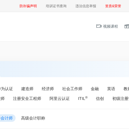
防诈骗声明
培训证书查询
违法信息举报
资质&荣誉
视频课程
华为认证
建造师
经济师
社会工作师
金融
英语
教
®
程师
注册安全工程师
阿里云认证
ITIL
信创
初级注册
册会计师
高级会计职称