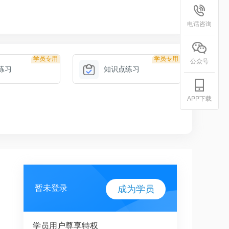
电话咨询
学员专用
学员专用
公众号
练习
知识点练习
APP下载
暂未登录
成为学员
学员用户尊享特权