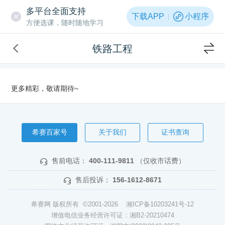
多平台全面支持
下载APP
小程序
方便选课，随时随地学习
铁路工程
更多精彩，敬请期待~
希赛百家号
关于我们
证书查询
售前电话：
400-111-9811
（仅收市话费）
售后投诉：
156-1612-8671
希赛网 版权所有 ©2001-2026
湘ICP备10203241号-12
增值电信业务经营许可证：湘B2-20210474