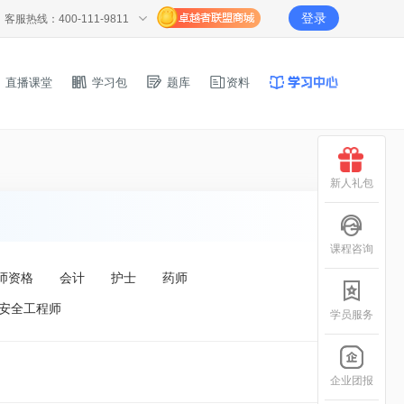
登录
客服热线：400-111-9811
直播课堂
学习包
题库
资料
新人礼包
课程咨询
师资格
会计
护士
药师
安全工程师
学员服务
企业团报