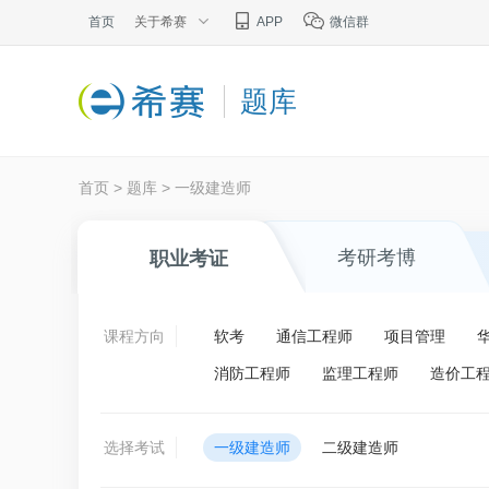
首页
关于希赛
APP
微信群
题库
首页
>
题库
>
一级建造师
考研考博
职业考证
课程方向
软考
通信工程师
项目管理
消防工程师
监理工程师
造价工
选择考试
一级建造师
二级建造师