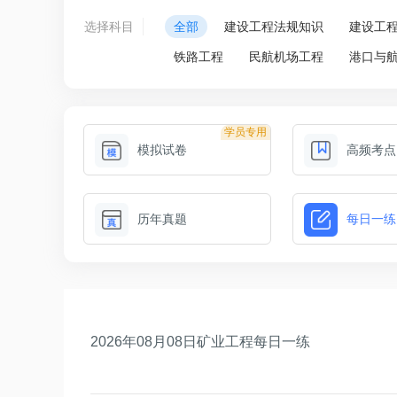
选择科目
全部
建设工程法规知识
建设工
铁路工程
民航机场工程
港口与
学员专用
模拟试卷
高频考点
历年真题
每日一练
2026年08月08日矿业工程每日一练