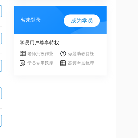
暂未登录
成为学员
学员用户尊享特权
老师批改作业
做题助教答疑
学员专用题库
高频考点梳理