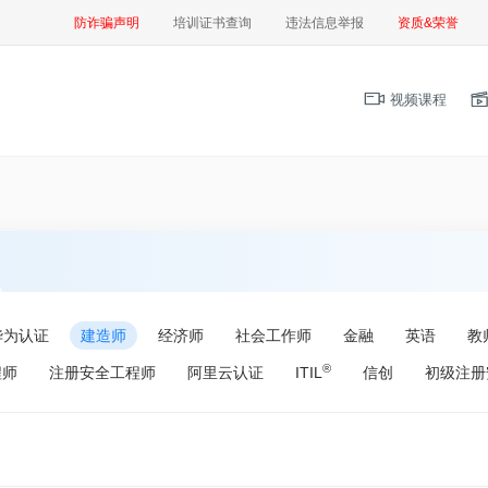
防诈骗声明
培训证书查询
违法信息举报
资质&荣誉
视频课程
华为认证
建造师
经济师
社会工作师
金融
英语
教
®
程师
注册安全工程师
阿里云认证
ITIL
信创
初级注册