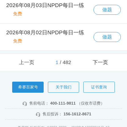
2026年08月03日NPDP每日一练
做题
免费
2026年08月02日NPDP每日一练
做题
免费
上一页
1
/
482
下一页
希赛百家号
关于我们
证书查询
售前电话：
400-111-9811
（仅收市话费）
售后投诉：
156-1612-8671