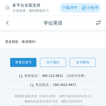
多平台全面支持
下载APP
小程序
方便选课，随时随地学习
学位英语
更多精彩，敬请期待~
希赛百家号
关于我们
证书查询
售前电话：
400-111-9811
（仅收市话费）
售后投诉：
156-1612-8671
希赛网 版权所有 ©2001-2026
湘ICP备10203241号-12
增值电信业务经营许可证：湘B2-20210474