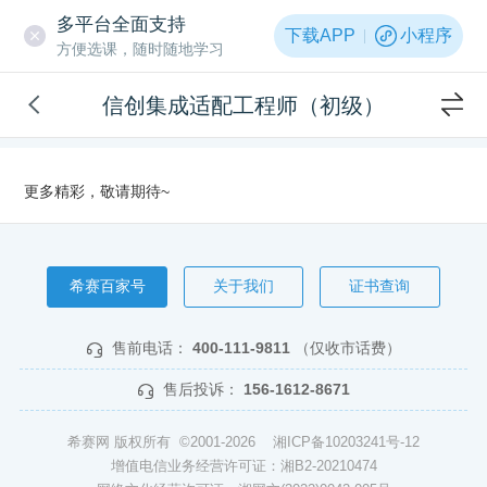
多平台全面支持
下载APP
小程序
方便选课，随时随地学习
信创集成适配工程师（初级）
更多精彩，敬请期待~
希赛百家号
关于我们
证书查询
售前电话：
400-111-9811
（仅收市话费）
售后投诉：
156-1612-8671
希赛网 版权所有 ©2001-2026
湘ICP备10203241号-12
增值电信业务经营许可证：湘B2-20210474