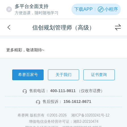
多平台全面支持
下载APP
小程序
方便选课，随时随地学习
信创规划管理师（高级）
更多精彩，敬请期待~
希赛百家号
关于我们
证书查询
售前电话：
400-111-9811
（仅收市话费）
售后投诉：
156-1612-8671
希赛网 版权所有 ©2001-2026
湘ICP备10203241号-12
增值电信业务经营许可证：湘B2-20210474