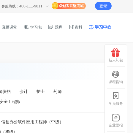
登录
客服热线：400-111-9811
直播课堂
学习包
题库
资料
新人礼包
课程咨询
师资格
会计
护士
药师
安全工程师
学员服务
信创办公软件应用工程师（中级）
企业团报
师（初级）