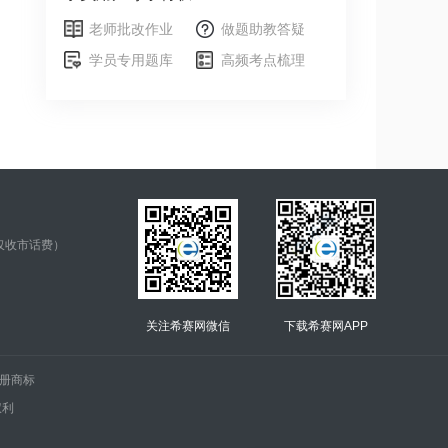
老师批改作业
做题助教答疑
学员专用题库
高频考点梳理
仅收市话费）
关注希赛网微信
下载希赛网APP
.的注册商标
权利