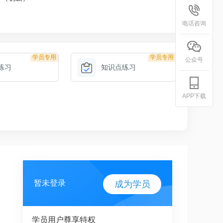
电话咨询
学员专用
学员专用
公众号
练习
知识点练习
APP下载
暂未登录
成为学员
学员用户尊享特权