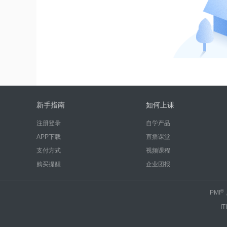
新手指南
如何上课
注册登录
自学产品
APP下载
直播课堂
支付方式
视频课程
购买提醒
企业团报
®
PMI
IT