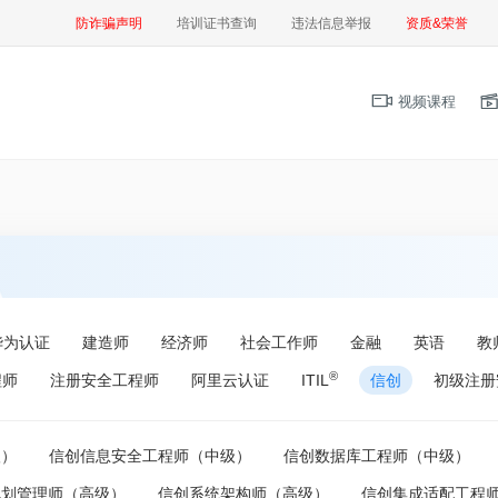
防诈骗声明
培训证书查询
违法信息举报
资质&荣誉
视频课程
华为认证
建造师
经济师
社会工作师
金融
英语
教
®
程师
注册安全工程师
阿里云认证
ITIL
信创
初级注册
级）
信创信息安全工程师（中级）
信创数据库工程师（中级）
规划管理师（高级）
信创系统架构师（高级）
信创集成适配工程