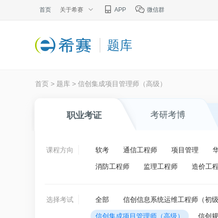
首页
关于希赛
APP
微信群
题库
首页
>
题库
>
信创集成项目管理师（高级）
考研考博
职业考证
课程方向
软考
通信工程师
项目管理
消防工程师
监理工程师
造价工
选择考试
全部
信创信息系统运维工程师（初
信创集成项目管理师（高级）
信创