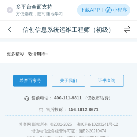
多平台全面支持
下载APP
小程序
方便选课，随时随地学习
信创信息系统运维工程师（初级）
更多精彩，敬请期待~
希赛百家号
关于我们
证书查询
售前电话：
400-111-9811
（仅收市话费）
售后投诉：
156-1612-8671
希赛网 版权所有 ©2001-2026
湘ICP备10203241号-12
增值电信业务经营许可证：湘B2-20210474