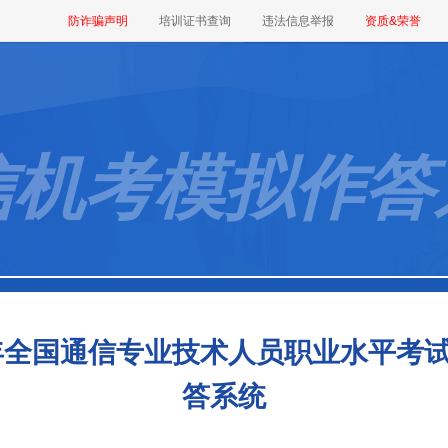
防诈骗声明
培训证书查询
违法信息举报
资质&荣誉
信机考模拟作答
6年全国通信专业技术人员职业水平考
答系统