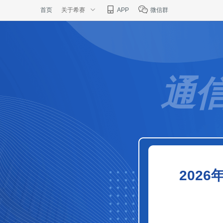
首页
关于希赛
APP
微信群
通
202