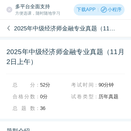
多平台全面支持
下载APP
小程序
方便选课，随时随地学习
2025年中级经济师金融专业真题（11月2日上午）
2025年中级经济师金融专业真题（11月
2日上午）
总分
：
52分
考试时间
：
90分钟
合格分数
：
0分
试卷类型
：
历年真题
总题数
：
36
题型介绍