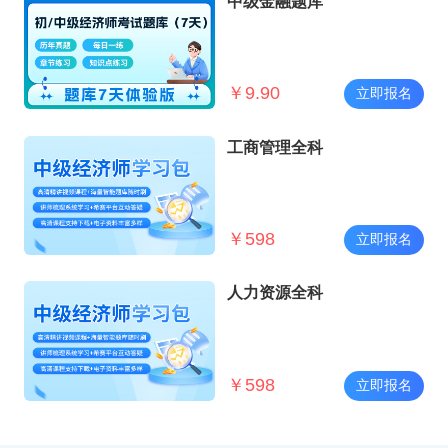
中级金融题库
￥
9.90
立即报名
工商管理全科
￥
598
立即报名
人力资源全科
￥
598
立即报名