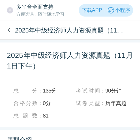
多平台全面支持
下载APP
小程序
方便选课，随时随地学习
2025年中级经济师人力资源真题（11月1日下午）
2025年中级经济师人力资源真题（11月
1日下午）
总分
：
135分
考试时间
：
90分钟
合格分数
：
0分
试卷类型
：
历年真题
总题数
：
81
题型介绍