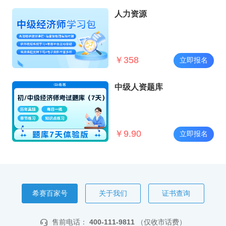
人力资源
￥
358
立即报名
中级人资题库
￥
9.90
立即报名
希赛百家号
关于我们
证书查询
售前电话：
400-111-9811
（仅收市话费）