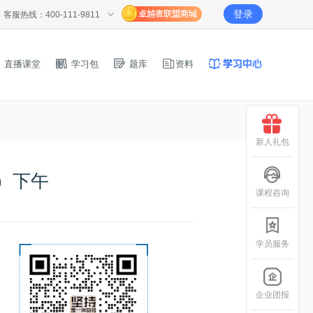
登录
客服热线：400-111-9811
直播课堂
学习包
题库
资料
新人礼包
7）下午
课程咨询
学员服务
企业团报