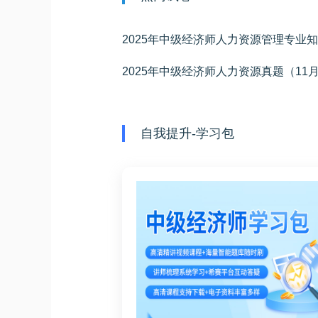
2025年中级经济师人力资源真题（11
自我提升-学习包