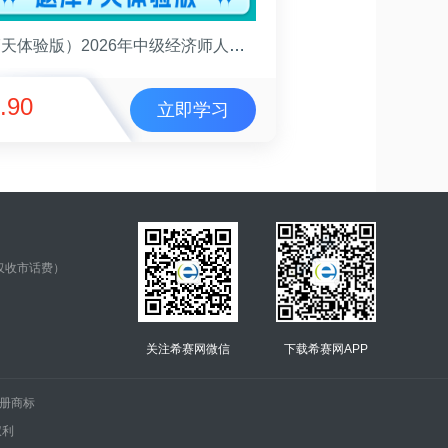
（7天体验版）2026年中级经济师人力资源管理考试题库
.90
立即学习
仅收市话费）
关注希赛网微信
下载希赛网APP
.的注册商标
权利