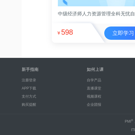
598
立即学习
￥
新手指南
如何上课
注册登录
自学产品
APP下载
直播课堂
支付方式
视频课程
购买提醒
企业团报
®
PMI
IT