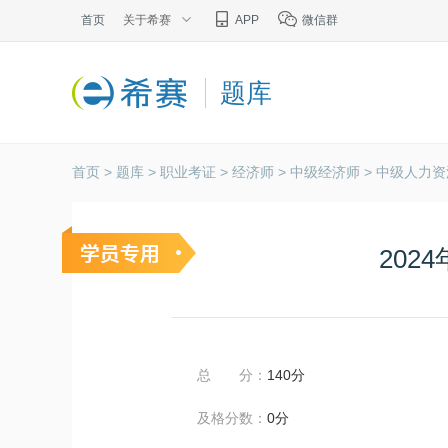
首页
关于希赛
APP
微信群
题库
首页 >
题库 >
职业考证 >
经济师 >
中级经济师 >
中级人力资
202
总 分：
140分
及格分数：
0分