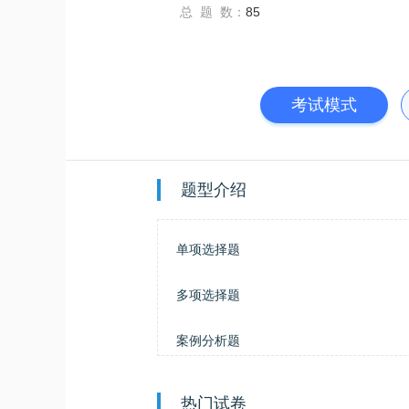
总 题 数：
85
考试模式
题型介绍
单项选择题
多项选择题
案例分析题
热门试卷