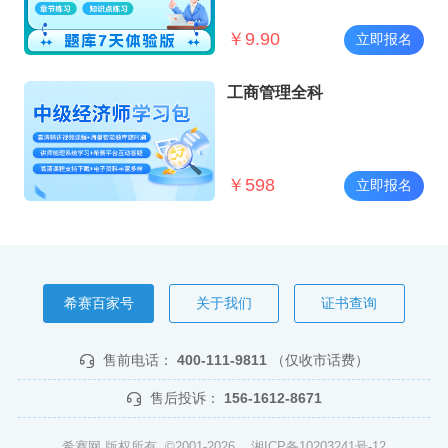
￥
9.90
立即报名
工商管理全科
￥
598
立即报名
希赛百家号
关于我们
证书查询
售前电话：
400-111-9811
（仅收市话费）
售后投诉：
156-1612-8671
希赛网 版权所有 ©2001-2026
湘ICP备10203241号-12