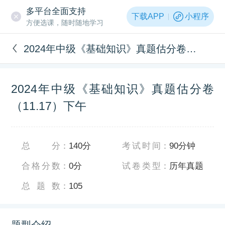
多平台全面支持
下载APP
小程序
方便选课，随时随地学习
2024年中级《基础知识》真题估分卷（11.17）下午
2024年中级《基础知识》真题估分卷
（11.17）下午
总分
：
140分
考试时间
：
90分钟
合格分数
：
0分
试卷类型
：
历年真题
总题数
：
105
题型介绍