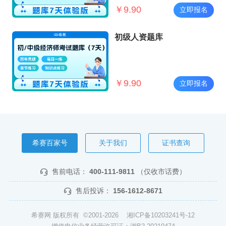
￥
9.90
立即报名
初级人资题库
￥
9.90
立即报名
希赛百家号
关于我们
证书查询
售前电话：
400-111-9811
（仅收市话费）
售后投诉：
156-1612-8671
希赛网 版权所有 ©2001-2026
湘ICP备10203241号-12