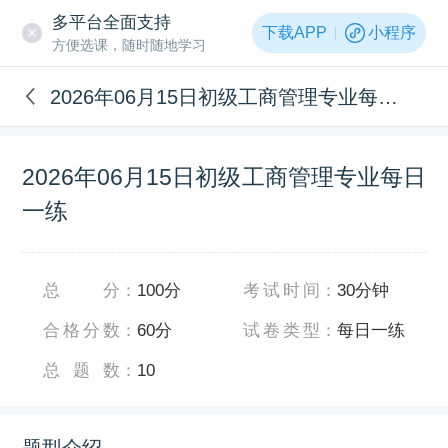
多平台全面支持
下载APP
小程序
方便选课，随时随地学习
2026年06月15日初级工商管理专业每日一练
2026年06月15日初级工商管理专业每日
一练
总分
：
100分
考试时间
：
30分钟
合格分数
：
60分
试卷类型
：
每日一练
总题数
：
10
题型介绍