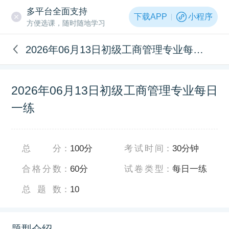
多平台全面支持
下载APP
小程序
方便选课，随时随地学习
2026年06月13日初级工商管理专业每日一练
2026年06月13日初级工商管理专业每日
一练
总分
：
100分
考试时间
：
30分钟
合格分数
：
60分
试卷类型
：
每日一练
总题数
：
10
题型介绍