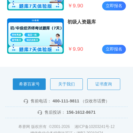
￥
9.90
立即报名
初级人资题库
￥
9.90
立即报名
希赛百家号
关于我们
证书查询
售前电话：
400-111-9811
（仅收市话费）
售后投诉：
156-1612-8671
希赛网 版权所有 ©2001-2026
湘ICP备10203241号-12