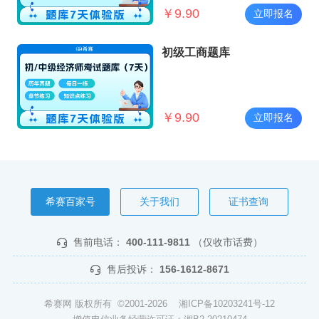
￥
9.90
立即报名
初级工商题库
￥
9.90
立即报名
希赛百家号
关于我们
证书查询
售前电话：
400-111-9811
（仅收市话费）
售后投诉：
156-1612-8671
希赛网 版权所有 ©2001-2026
湘ICP备10203241号-12