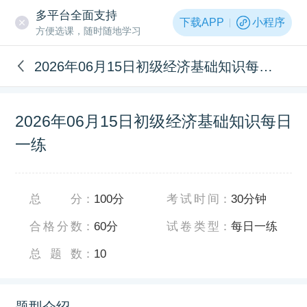
多平台全面支持
下载APP
小程序
方便选课，随时随地学习
2026年06月15日初级经济基础知识每日一练
2026年06月15日初级经济基础知识每日
一练
总分
：
100分
考试时间
：
30分钟
合格分数
：
60分
试卷类型
：
每日一练
总题数
：
10
题型介绍