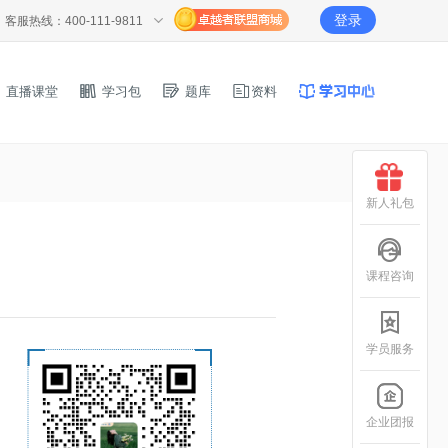
登录
客服热线：400-111-9811
直播课堂
学习包
题库
资料
新人礼包
课程咨询
学员服务
企业团报