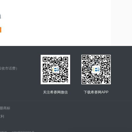
题
仅收市话费）
关注希赛网微信
下载希赛网APP
.的注册商标
权利