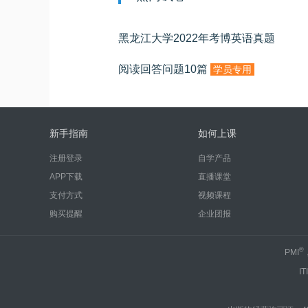
黑龙江大学2022年考博英语真题
阅读回答问题10篇
学员专用
新手指南
如何上课
注册登录
自学产品
APP下载
直播课堂
支付方式
视频课程
购买提醒
企业团报
®
PMI
IT