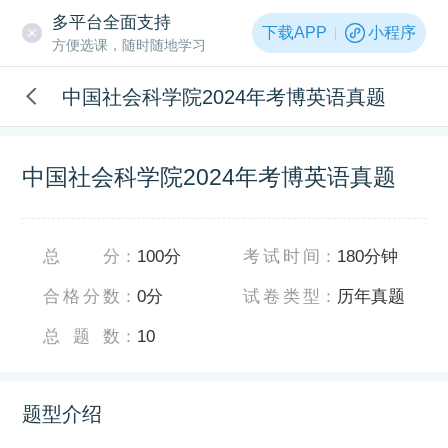
多平台全面支持
下载APP
小程序
方便选课，随时随地学习
中国社会科学院2024年考博英语真题
中国社会科学院2024年考博英语真题
总分
：
100分
考试时间
：
180分钟
合格分数
：
0分
试卷类型
：
历年真题
总题数
：
10
题型介绍