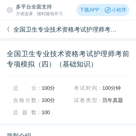
多平台全面支持
下载APP
小程序
方便选课，随时随地学习
全国卫生专业技术资格考试护理师考前专项模拟（四）（基础知识）
全国卫生专业技术资格考试护理师考前
专项模拟（四）（基础知识）
总分
：
100分
考试时间
：
100分钟
合格分数
：
100分
试卷类型
：
历年真题
总题数
：
100
题型介绍