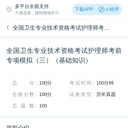
多平台全面支持
下载APP
小程序
方便选课，随时随地学习
全国卫生专业技术资格考试护理师考前专项模拟（三）（基础知识）
全国卫生专业技术资格考试护理师考前
专项模拟（三）（基础知识）
总分
：
100分
考试时间
：
100分钟
合格分数
：
100分
试卷类型
：
历年真题
总题数
：
100
题型介绍