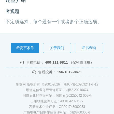
客观题
不定项选择，每个题有一个或者多个正确选项。
希赛百家号
关于我们
证书查询
售前电话：
400-111-9811
（仅收市话费）
售后投诉：
156-1612-8671
希赛网 版权所有 ©2001-2026
湘ICP备10203241号-12
增值电信业务经营许可证：湘B2-20210474
网络文化经营许可证：湘网文(2022)0042-005号
出版物经营许可证：4301042021177
高新技术企业证书：GR201743000253
广播电视节目制作经营许可证：(湘)字00306号