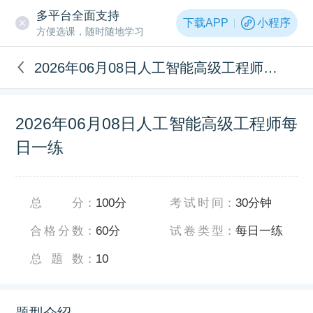
多平台全面支持
下载APP
小程序
方便选课，随时随地学习
2026年06月08日人工智能高级工程师每日一练
2026年06月08日人工智能高级工程师每
日一练
总分
：
100分
考试时间
：
30分钟
合格分数
：
60分
试卷类型
：
每日一练
总题数
：
10
题型介绍