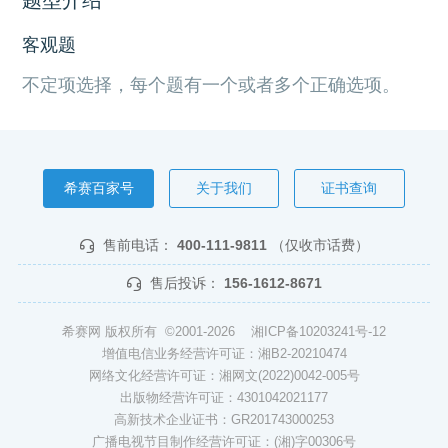
客观题
不定项选择，每个题有一个或者多个正确选项。
希赛百家号
关于我们
证书查询
售前电话：
400-111-9811
（仅收市话费）
售后投诉：
156-1612-8671
希赛网 版权所有 ©2001-2026
湘ICP备10203241号-12
增值电信业务经营许可证：湘B2-20210474
网络文化经营许可证：湘网文(2022)0042-005号
出版物经营许可证：4301042021177
高新技术企业证书：GR201743000253
广播电视节目制作经营许可证：(湘)字00306号