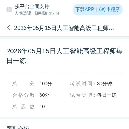
多平台全面支持
下载APP
小程序
方便选课，随时随地学习
2026年05月15日人工智能高级工程师每日一练
2026年05月15日人工智能高级工程师每
日一练
总分
：
100分
考试时间
：
30分钟
合格分数
：
60分
试卷类型
：
每日一练
总题数
：
10
题型介绍