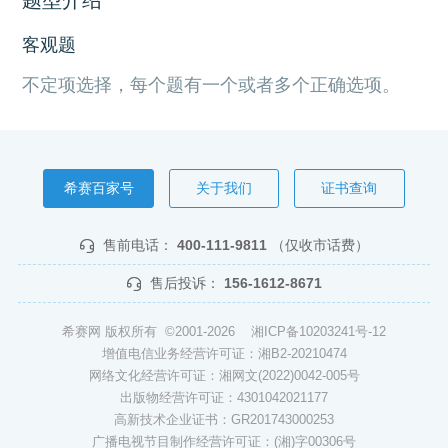
客观题
不定项选择，每个题有一个或者多个正确选项。
希赛百家号
关于我们
证书查询
售前电话：
400-111-9811
（仅收市话费）
售后投诉：
156-1612-8671
希赛网 版权所有 ©2001-2026
湘ICP备10203241号-12
增值电信业务经营许可证：湘B2-20210474
网络文化经营许可证：湘网文(2022)0042-005号
出版物经营许可证：4301042021177
高新技术企业证书：GR201743000253
广播电视节目制作经营许可证：(湘)字00306号