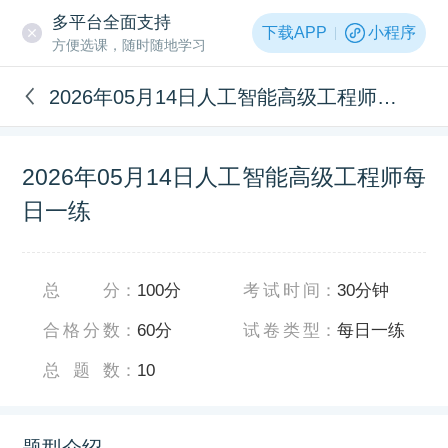
多平台全面支持
下载APP
小程序
方便选课，随时随地学习
2026年05月14日人工智能高级工程师每日一练
2026年05月14日人工智能高级工程师每
日一练
总分
：
100分
考试时间
：
30分钟
合格分数
：
60分
试卷类型
：
每日一练
总题数
：
10
题型介绍