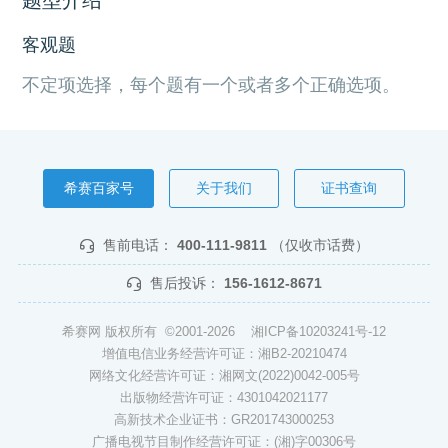
客观题
不定项选择，每个题有一个或者多个正确选项。
希赛百家号
关于我们
证书查询
售前电话：
400-111-9811
（仅收市话费）
售后投诉：
156-1612-8671
希赛网 版权所有 ©2001-2026
湘ICP备10203241号-12
增值电信业务经营许可证：湘B2-20210474
网络文化经营许可证：湘网文(2022)0042-005号
出版物经营许可证：4301042021177
高新技术企业证书：GR201743000253
广播电视节目制作经营许可证：(湘)字00306号