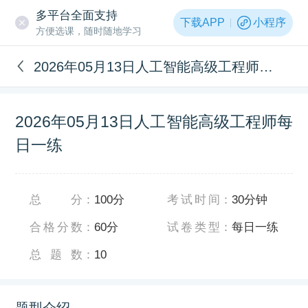
多平台全面支持
下载APP
小程序
方便选课，随时随地学习
2026年05月13日人工智能高级工程师每日一练
2026年05月13日人工智能高级工程师每
日一练
总分
：
100分
考试时间
：
30分钟
合格分数
：
60分
试卷类型
：
每日一练
总题数
：
10
题型介绍