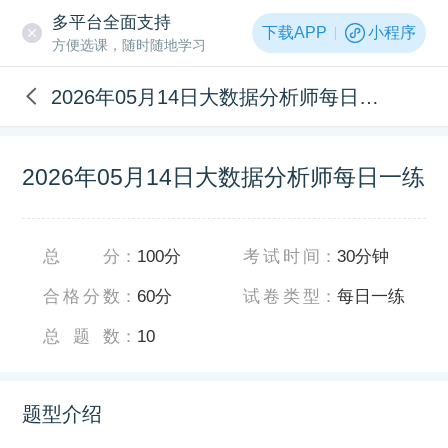
多平台全面支持
下载APP
小程序
方便选课，随时随地学习
2026年05月14日大数据分析师每日一练
2026年05月14日大数据分析师每日一练
总分
：
100分
考试时间
：
30分钟
合格分数
：
60分
试卷类型
：
每日一练
总题数
：
10
题型介绍