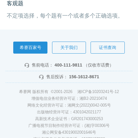
客观题
不定项选择，每个题有一个或者多个正确选项。
希赛百家号
关于我们
证书查询
售前电话：
400-111-9811
（仅收市话费）
售后投诉：
156-1612-8671
希赛网 版权所有 ©2001-2026
湘ICP备10203241号-12
增值电信业务经营许可证：湘B2-20210474
网络文化经营许可证：湘网文(2022)0042-005号
出版物经营许可证：4301042021177
高新技术企业证书：GR201743000253
广播电视节目制作经营许可证：(湘)字00306号
湘公网安备43019002001646号