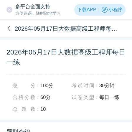
多平台全面支持
下载APP
小程序
方便选课，随时随地学习
2026年05月17日大数据高级工程师每日一练
2026年05月17日大数据高级工程师每日
一练
总分
：
100分
考试时间
：
30分钟
合格分数
：
60分
试卷类型
：
每日一练
总题数
：
10
题型介绍