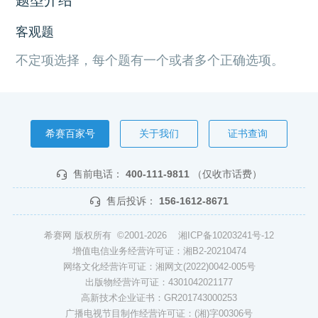
客观题
不定项选择，每个题有一个或者多个正确选项。
希赛百家号
关于我们
证书查询
售前电话：
400-111-9811
（仅收市话费）
售后投诉：
156-1612-8671
希赛网 版权所有 ©2001-2026
湘ICP备10203241号-12
增值电信业务经营许可证：湘B2-20210474
网络文化经营许可证：湘网文(2022)0042-005号
出版物经营许可证：4301042021177
高新技术企业证书：GR201743000253
广播电视节目制作经营许可证：(湘)字00306号