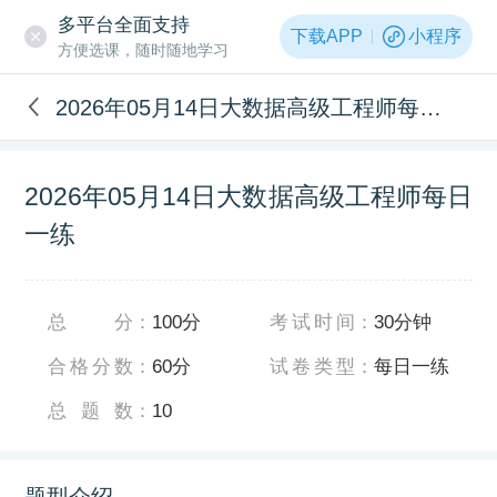
多平台全面支持
下载APP
小程序
方便选课，随时随地学习
2026年05月14日大数据高级工程师每日一练
2026年05月14日大数据高级工程师每日
一练
总分
：
100分
考试时间
：
30分钟
合格分数
：
60分
试卷类型
：
每日一练
总题数
：
10
题型介绍