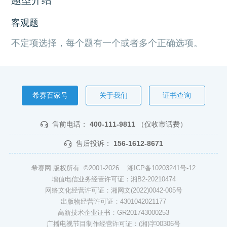
客观题
不定项选择，每个题有一个或者多个正确选项。
希赛百家号
关于我们
证书查询
售前电话：
400-111-9811
（仅收市话费）
售后投诉：
156-1612-8671
希赛网 版权所有 ©2001-2026
湘ICP备10203241号-12
增值电信业务经营许可证：湘B2-20210474
网络文化经营许可证：湘网文(2022)0042-005号
出版物经营许可证：4301042021177
高新技术企业证书：GR201743000253
广播电视节目制作经营许可证：(湘)字00306号